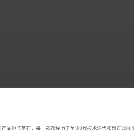
荐
产品矩阵基石，每一款都经历了至少3代技术迭代和超过2000