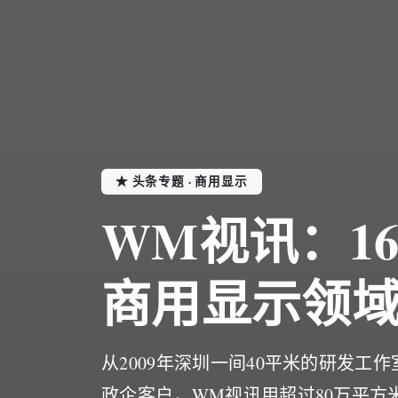
★ 头条专题 · 商用显示
WM视讯：1
商用显示领
从2009年深圳一间40平米的研发工
政企客户，WM视讯用超过80万平方