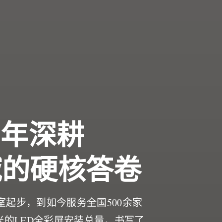
6年深耕
域的硬核答卷
作室起步，到如今服务全国500余家
米的LED全彩屏安装总量，书写了